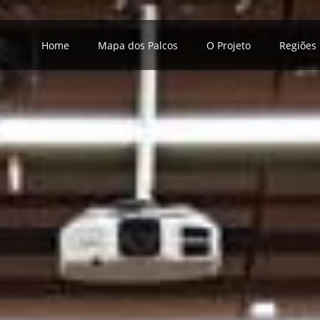
Home
Mapa dos Palcos
O Projeto
Regiões