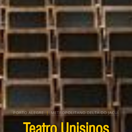
PORTO ALEGRE
|
METROPOLITANO DELTA DO JACUÍ
Teatro Unisinos