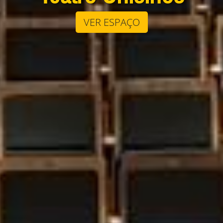
VER ESPAÇO