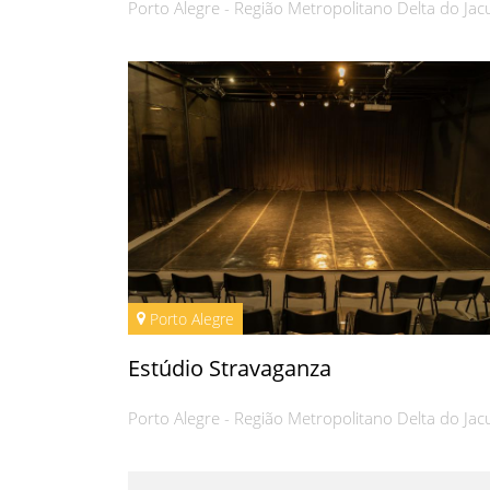
Porto Alegre - Região Metropolitano Delta do Jac
Porto Alegre
Estúdio Stravaganza
Porto Alegre - Região Metropolitano Delta do Jac