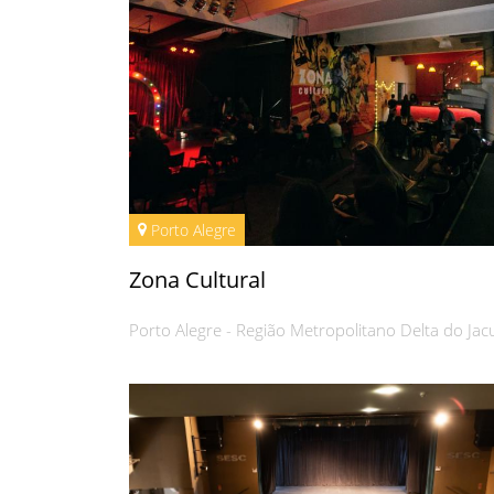
Porto Alegre
Zona Cultural
Porto Alegre - Região Metropolitano Delta do Jac