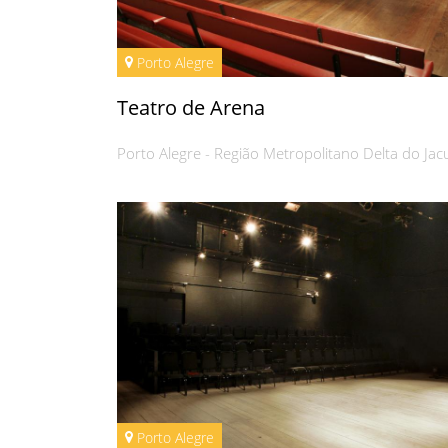
Porto Alegre
Teatro de Arena
Porto Alegre - Região Metropolitano Delta do Jac
Porto Alegre