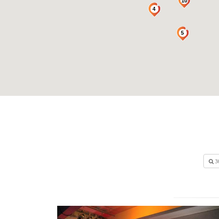
10
4
5
3