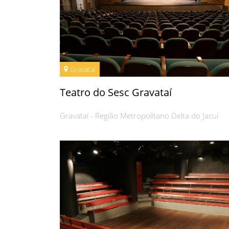
Gravataí
Teatro do Sesc Gravataí
Gravataí - Região Metropolitano Delta do Jacuí