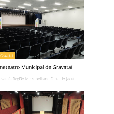
Gravataí
neteatro Municipal de Gravataí
avataí - Região Metropolitano Delta do Jacuí