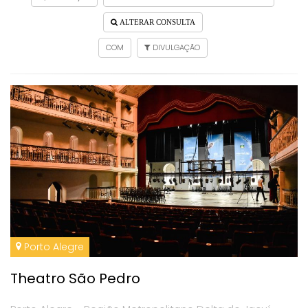
ALTERAR CONSULTA
COM
DIVULGAÇÃO
Porto Alegre
Theatro São Pedro