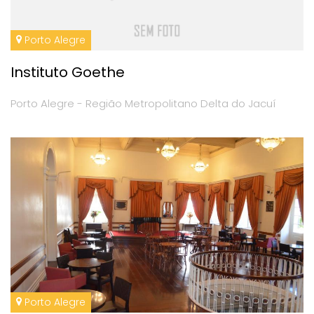
Porto Alegre
Instituto Goethe
Porto Alegre - Região Metropolitano Delta do Jacuí
Porto Alegre