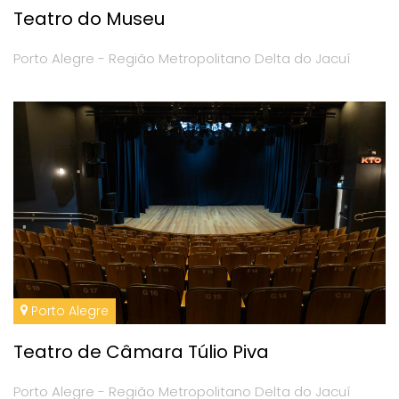
Teatro do Museu
Porto Alegre - Região Metropolitano Delta do Jacuí
Porto Alegre
Teatro de Câmara Túlio Piva
Porto Alegre - Região Metropolitano Delta do Jacuí