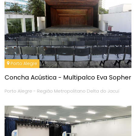
Porto Alegre
Concha Acústica - Multipalco Eva Sopher
Porto Alegre - Região Metropolitano Delta do Jacuí