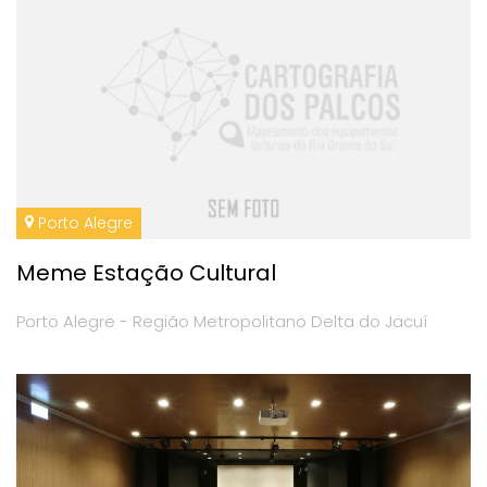
Porto Alegre
Meme Estação Cultural
Porto Alegre - Região Metropolitano Delta do Jacuí