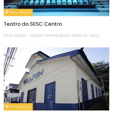
Porto Alegre
Teatro do SESC Centro
Porto Alegre - Região Metropolitano Delta do Jacuí
Porto Alegre