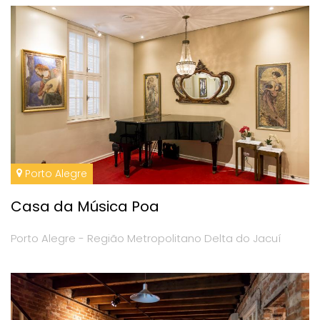
Porto Alegre
Casa da Música Poa
Porto Alegre - Região Metropolitano Delta do Jacuí