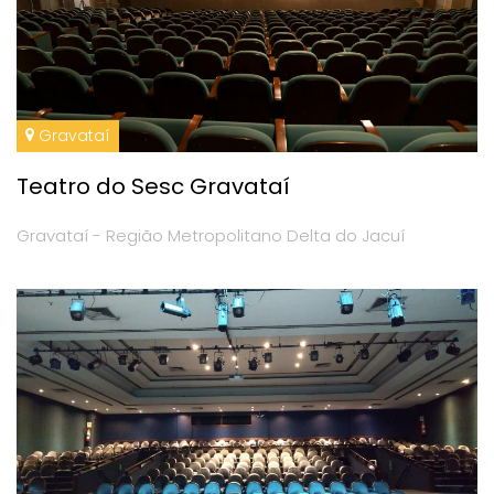
Gravataí
Teatro do Sesc Gravataí
Gravataí - Região Metropolitano Delta do Jacuí