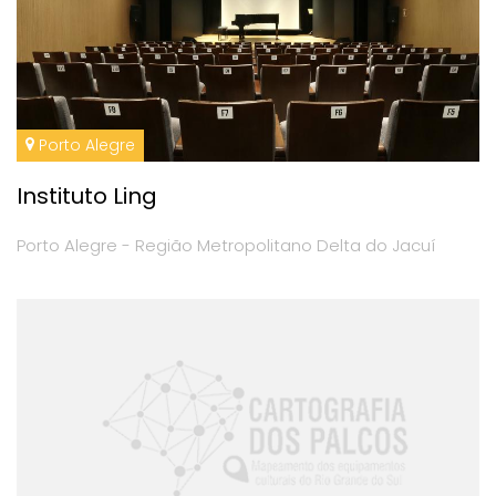
Porto Alegre
Instituto Ling
Porto Alegre - Região Metropolitano Delta do Jacuí