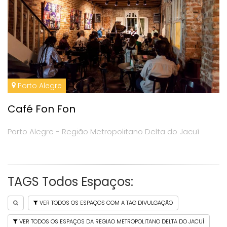
Porto Alegre
Café Fon Fon
Porto Alegre - Região Metropolitano Delta do Jacuí
TAGS Todos Espaços:
VER TODOS OS ESPAÇOS COM A TAG DIVULGAÇÃO
VER TODOS OS ESPAÇOS DA REGIÃO METROPOLITANO DELTA DO JACUÍ