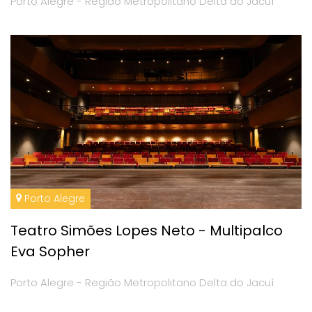
Porto Alegre - Região Metropolitano Delta do Jacuí
Porto Alegre
Teatro Simões Lopes Neto - Multipalco
Eva Sopher
Porto Alegre - Região Metropolitano Delta do Jacuí