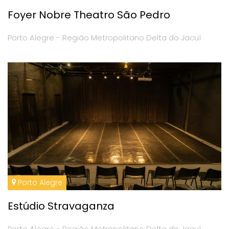
Foyer Nobre Theatro São Pedro
Porto Alegre - Região Metropolitano Delta do Jacuí
Porto Alegre
Estúdio Stravaganza
Porto Alegre - Região Metropolitano Delta do Jacuí