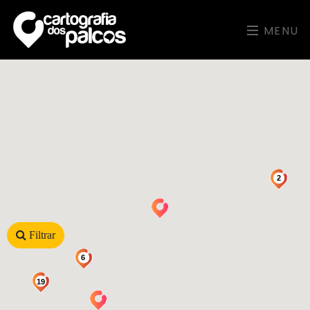
MENU
2
Filtrar
6
19