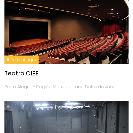
Porto Alegre
Teatro CIEE
Porto Alegre - Região Metropolitano Delta do Jacuí