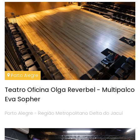
Porto Alegre
Teatro Oficina Olga Reverbel - Multipalco
Eva Sopher
Porto Alegre - Região Metropolitano Delta do Jacuí