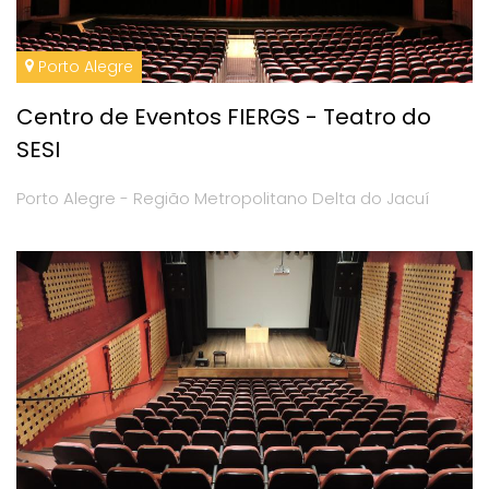
Porto Alegre
Centro de Eventos FIERGS - Teatro do
SESI
Porto Alegre - Região Metropolitano Delta do Jacuí