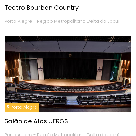
Teatro Bourbon Country
Porto Alegre - Região Metropolitano Delta do Jacuí
Porto Alegre
Salão de Atos UFRGS
Porto Alegre - Região Metropolitano Delta do Jacuí