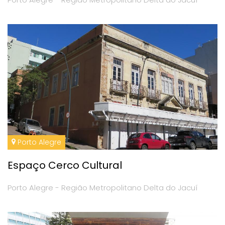
Porto Alegre
Espaço Cerco Cultural
Porto Alegre - Região Metropolitano Delta do Jacuí