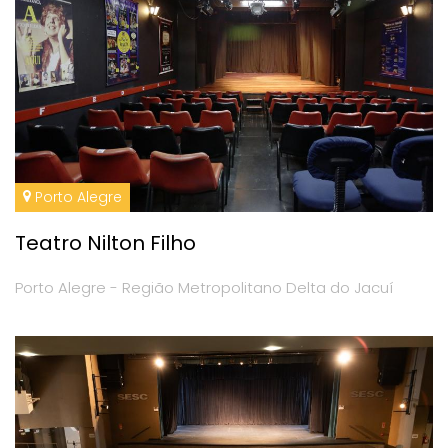
Porto Alegre
Teatro Nilton Filho
Porto Alegre - Região Metropolitano Delta do Jacuí