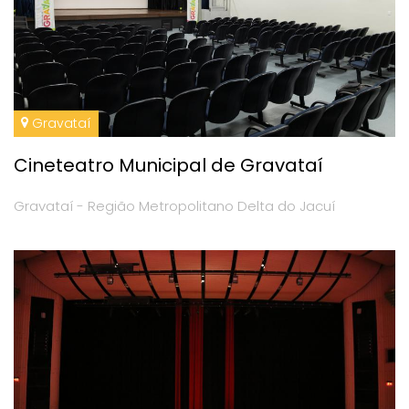
Gravataí
Cineteatro Municipal de Gravataí
Gravataí - Região Metropolitano Delta do Jacuí