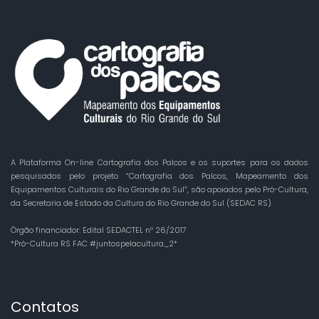
A Plataforma On-line Cartografia dos Palcos e os suportes para os dados
pesquisados pelo projeto “Cartografia dos Palcos, Mapeamento dos
Equipamentos Culturais do Rio Grande do Sul”, são apoiados pelo Pró-Cultura,
da Secretaria de Estado da Cultura do Rio Grande do Sul (SEDAC RS).
Órgão financiador: Edital SEDACTEL nº 26/2017
*Pró-Cultura RS FAC #juntospelacultura_2*
Contatos