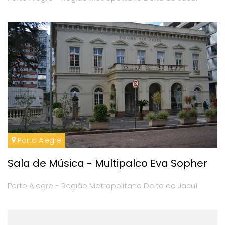
Porto Alegre
Sala de Música - Multipalco Eva Sopher
Porto Alegre - Região Metropolitano Delta do Jacuí