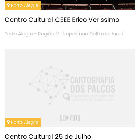
Porto Alegre
Centro Cultural CEEE Erico Verissimo
Porto Alegre - Região Metropolitano Delta do Jacuí
Porto Alegre
Centro Cultural 25 de Julho