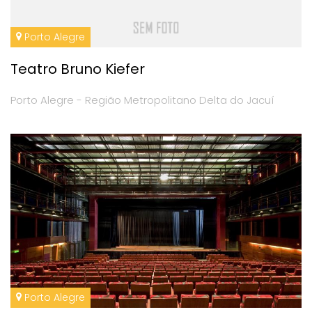
Porto Alegre
Teatro Bruno Kiefer
Porto Alegre - Região Metropolitano Delta do Jacuí
Porto Alegre