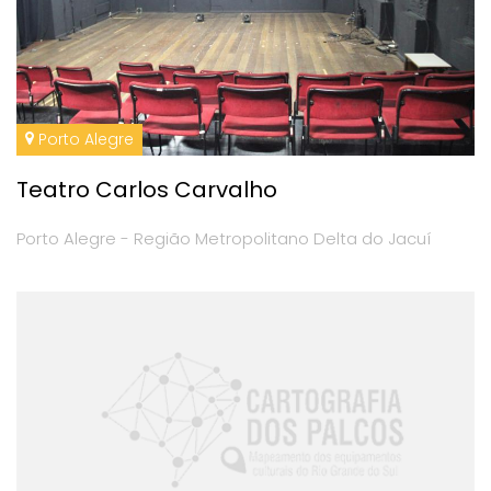
Porto Alegre
Teatro Carlos Carvalho
Porto Alegre - Região Metropolitano Delta do Jacuí