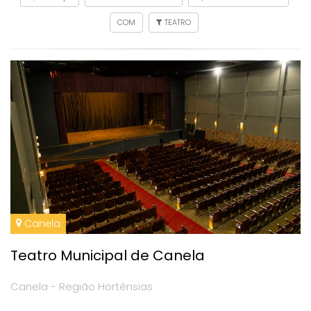
COM
TEATRO
Canela
Teatro Municipal de Canela
Canela - Região Hortênsias