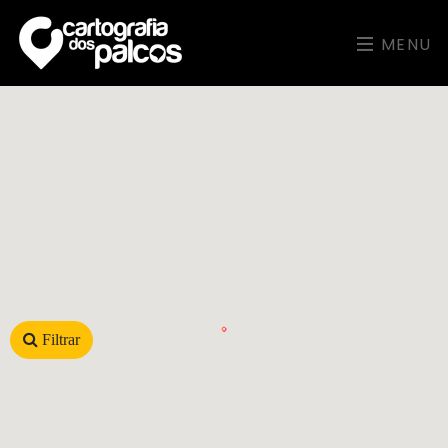
MENU
Filtrar