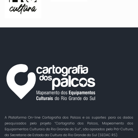
A Plataforma On-line Cartografia dos Palcos e os suportes para os dados
pesquisados pelo projeto “Cartografia dos Palcos, Mapeamento dos
Equipamentos Culturais do Rio Grande do Sul”, são apoiados pelo Pró-Cultura,
da Secretaria de Estado da Cultura do Rio Grande do Sul (SEDAC RS).