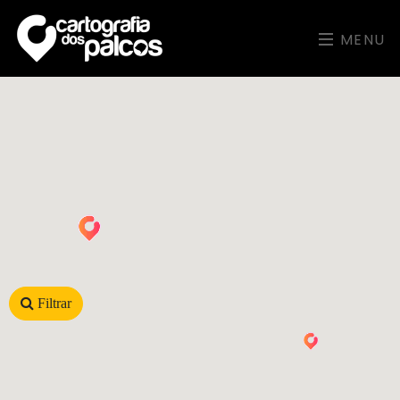
MENU
Filtrar