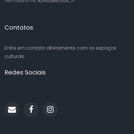
*Pró-Cultura RS FAC #juntospelacultura_2*
Contatos
Entre em contato diretamente com os espaços
culturais.
Redes Sociais