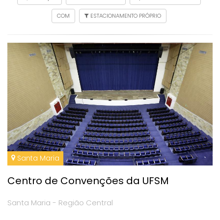
COM
ESTACIONAMENTO PRÓPRIO
Santa Maria
Centro de Convenções da UFSM
Santa Maria - Região Central