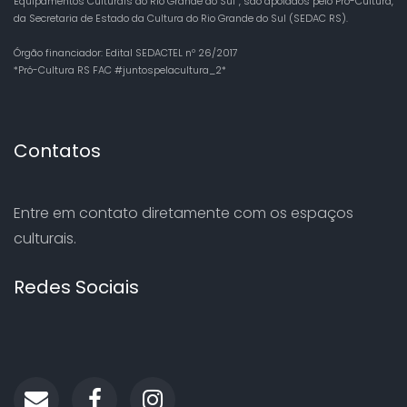
Equipamentos Culturais do Rio Grande do Sul”, são apoiados pelo Pró-Cultura,
da Secretaria de Estado da Cultura do Rio Grande do Sul (SEDAC RS).
Órgão financiador: Edital SEDACTEL nº 26/2017
*Pró-Cultura RS FAC #juntospelacultura_2*
Contatos
Entre em contato diretamente com os espaços
culturais.
Redes Sociais