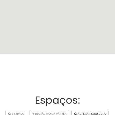
Espaços:
REGIÃO RIO DA VÁRZEA
1 ESPAÇO
ALTERAR CONSULTA