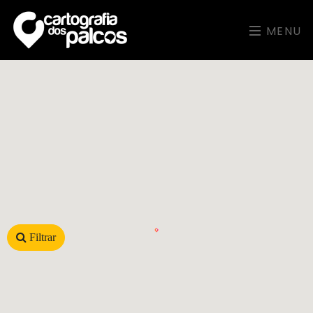
MENU
Filtrar