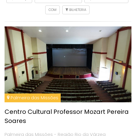
COM
BILHETERIA
Palmeira das Missões
Centro Cultural Professor Mozart Pereira
Soares
Palmeira das Missões - Região Rio da Várzea