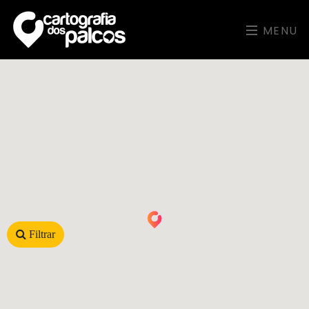
MENU
Filtrar