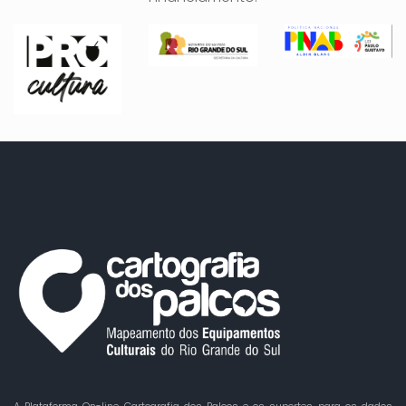
A Plataforma On-line Cartografia dos Palcos e os suportes para os dados