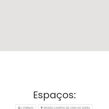
Espaços:
REGIÃO CAMPOS DE CIMA DA SERRA
1 ESPAÇO