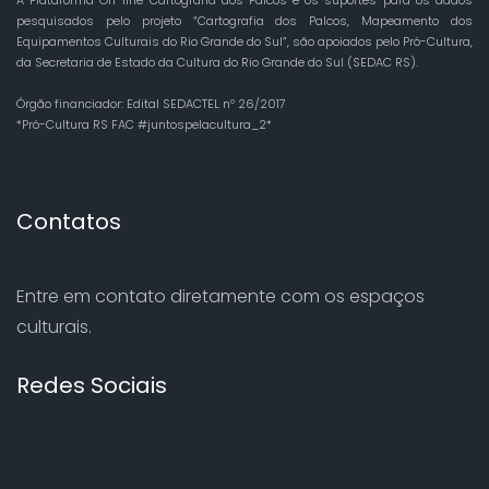
pesquisados pelo projeto “Cartografia dos Palcos, Mapeamento dos
Equipamentos Culturais do Rio Grande do Sul”, são apoiados pelo Pró-Cultura,
da Secretaria de Estado da Cultura do Rio Grande do Sul (SEDAC RS).
Órgão financiador: Edital SEDACTEL nº 26/2017
*Pró-Cultura RS FAC #juntospelacultura_2*
Contatos
Entre em contato diretamente com os espaços
culturais.
Redes Sociais