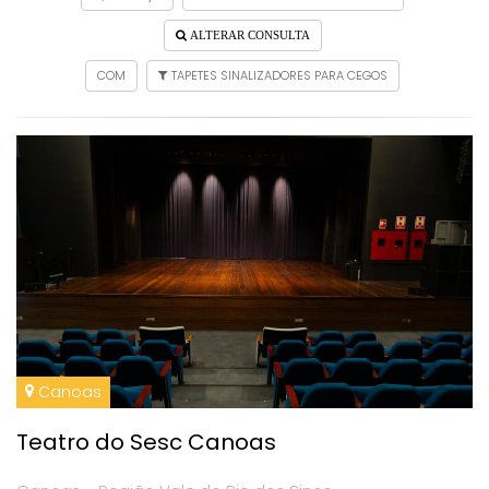
ALTERAR CONSULTA
COM
TAPETES SINALIZADORES PARA CEGOS
Canoas
Teatro do Sesc Canoas