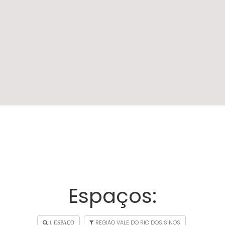
Espaços:
REGIÃO VALE DO RIO DOS SINOS
1 ESPAÇO