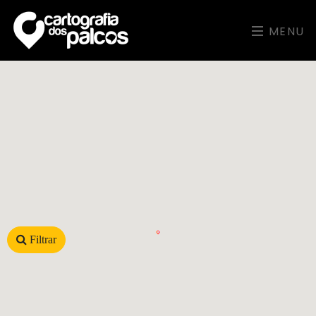
MENU
Filtrar