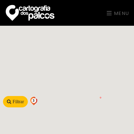
MENU
3
Filtrar