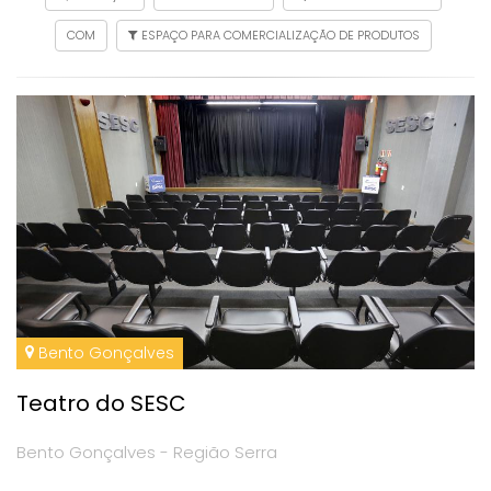
COM
ESPAÇO PARA COMERCIALIZAÇÃO DE PRODUTOS
Bento Gonçalves
Teatro do SESC
Bento Gonçalves - Região Serra