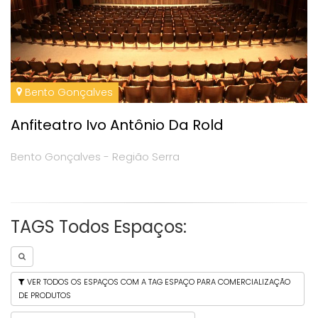
Bento Gonçalves
Anfiteatro Ivo Antônio Da Rold
Bento Gonçalves - Região Serra
TAGS Todos Espaços:
VER TODOS OS ESPAÇOS COM A TAG ESPAÇO PARA COMERCIALIZAÇÃO
DE PRODUTOS