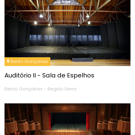
Bento Gonçalves
Auditório II - Sala de Espelhos
Bento Gonçalves - Região Serra