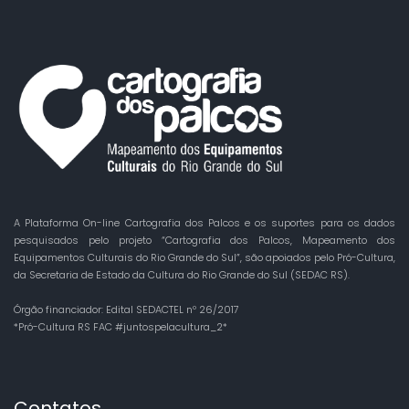
A Plataforma On-line Cartografia dos Palcos e os suportes para os dados
pesquisados pelo projeto “Cartografia dos Palcos, Mapeamento dos
Equipamentos Culturais do Rio Grande do Sul”, são apoiados pelo Pró-Cultura,
da Secretaria de Estado da Cultura do Rio Grande do Sul (SEDAC RS).
Órgão financiador: Edital SEDACTEL nº 26/2017
*Pró-Cultura RS FAC #juntospelacultura_2*
Contatos