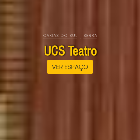
CAXIAS DO SUL
|
SERRA
UCS Teatro
VER ESPAÇO