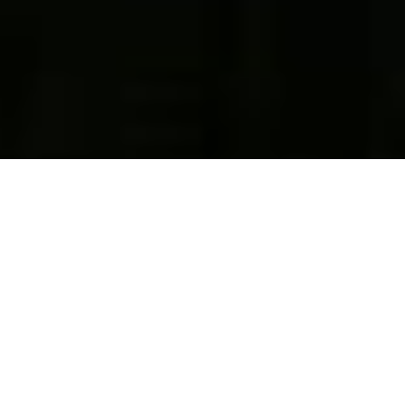
UCS Teatro