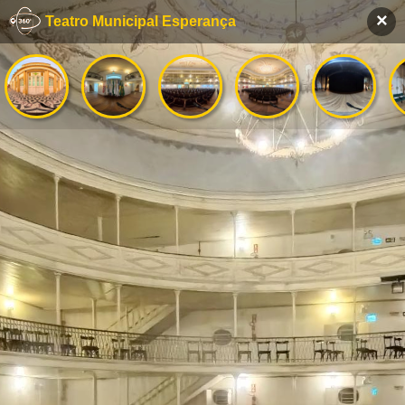
×
Teatro Municipal Esperança