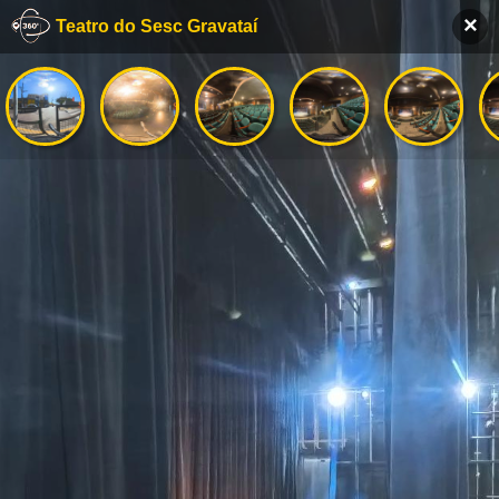
×
Teatro do Sesc Gravataí