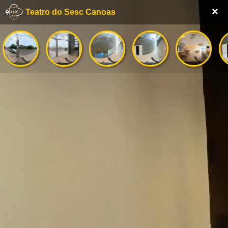
×
Teatro do Sesc Canoas