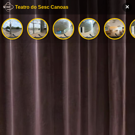
×
Teatro do Sesc Canoas