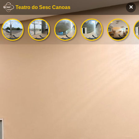
×
Teatro do Sesc Canoas