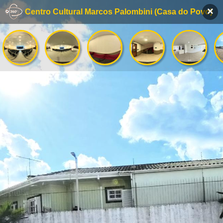
×
Centro Cultural Marcos Palombini (Casa do Povo)